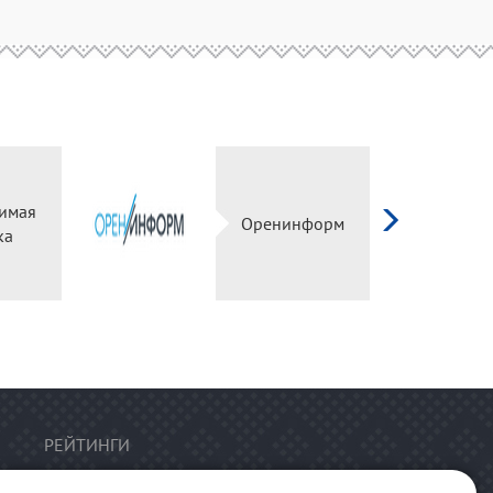
имая
Оренинформ
ка
РЕЙТИНГИ