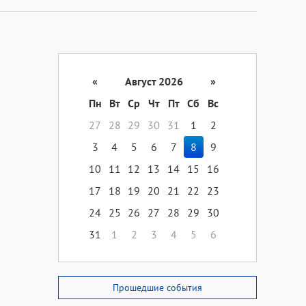
«
Август 2026
»
Пн
Вт
Ср
Чт
Пт
Сб
Вс
27
28
29
30
31
1
2
3
4
5
6
7
8
9
10
11
12
13
14
15
16
17
18
19
20
21
22
23
24
25
26
27
28
29
30
31
1
2
3
4
5
6
Прошедшие события