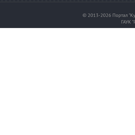
© 2013-2026 Портал "Ку
ГАУК "