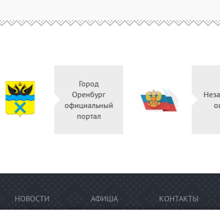
Город
Правительство
Оренбург
Оренбургской
официальный
области
портал
НОВОСТИ
АФИША
КОНТАКТЫ