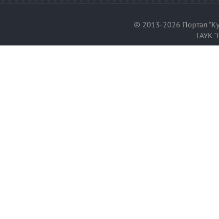
© 2013-2026 Портал "Ку
ГАУК "