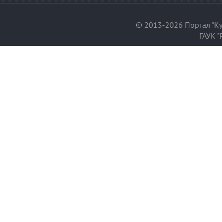
© 2013-2026 Портал "Ку
ГАУК "