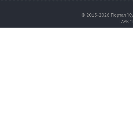
© 2013-2026 Портал "Ку
ГАУК "