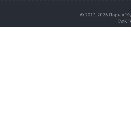
© 2013-2026 Портал "Ку
ГАУК "