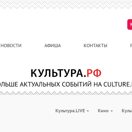
НОВОСТИ
АФИША
КОНТАКТЫ
Культура.LIVE
Кино
Куль