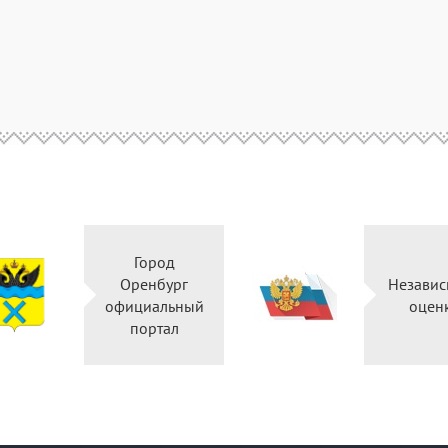
Город
Оренбург
Незави
официальный
оцен
портал