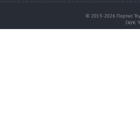
© 2013-2026 Портал "Ку
ГАУК "