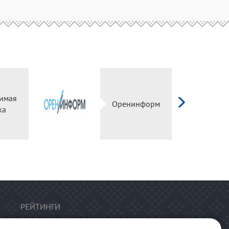
имая
Оренинформ
ка
РЕЙТИНГИ