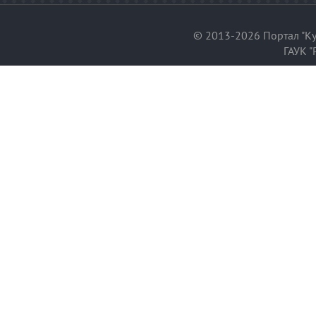
© 2013-2026 Портал "Ку
ГАУК "