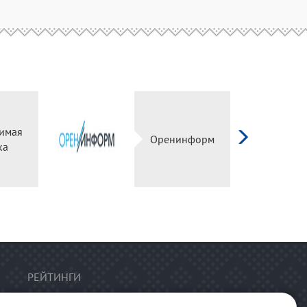
имая
Оренинформ
ка
РЕЙТИНГИ