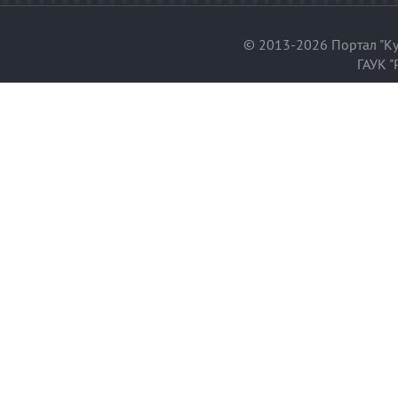
© 2013-2026 Портал "Ку
ГАУК "