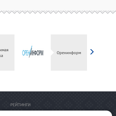
имая
Оренинформ
ка
РЕЙТИНГИ