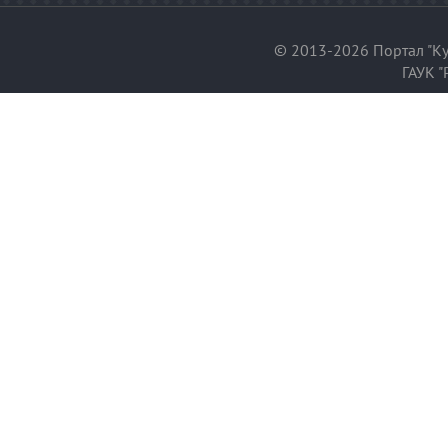
© 2013-2026 Портал "Ку
ГАУК "