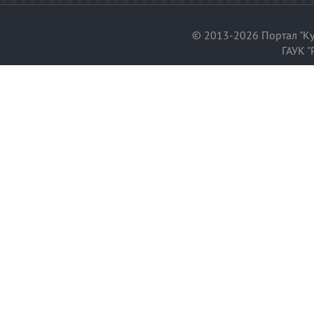
© 2013-2026 Портал "Ку
ГАУК "