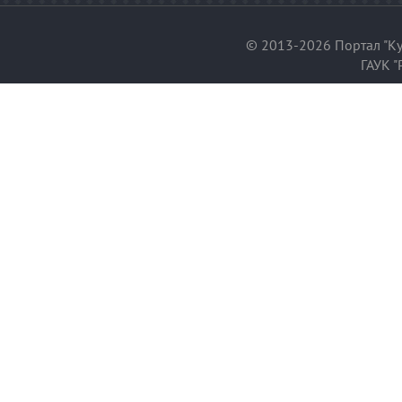
© 2013-2026 Портал "Ку
ГАУК "