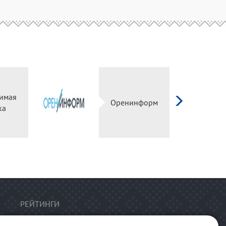
имая
Оренинформ
ка
РЕЙТИНГИ