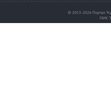
© 2013-2026 Портал "Ку
ГАУК "