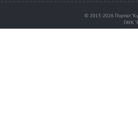
© 2013-2026 Портал "Ку
ГАУК "