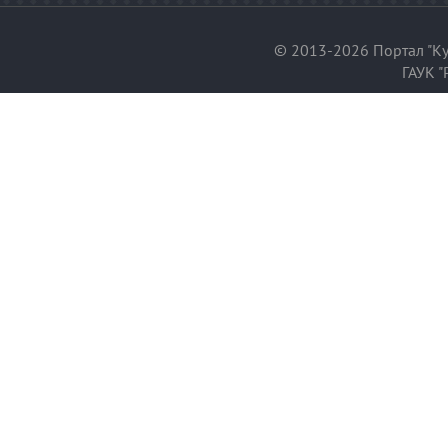
© 2013-2026 Портал "Ку
ГАУК "