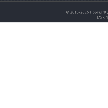
© 2013-2026 Портал "Ку
ГАУК "