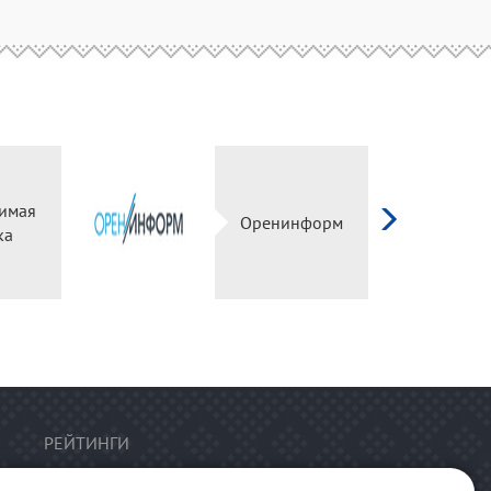
имая
Оренинформ
ка
РЕЙТИНГИ