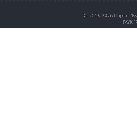
© 2013-2026 Портал "Ку
ГАУК "