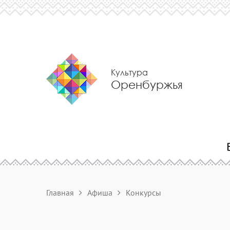
Культура
Оренбуржья
Главная
Афиша
Конкурсы