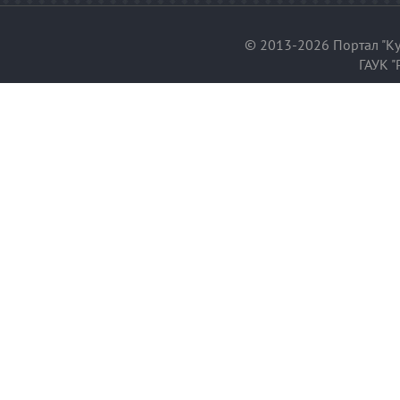
© 2013-2026 Портал "Ку
ГАУК "