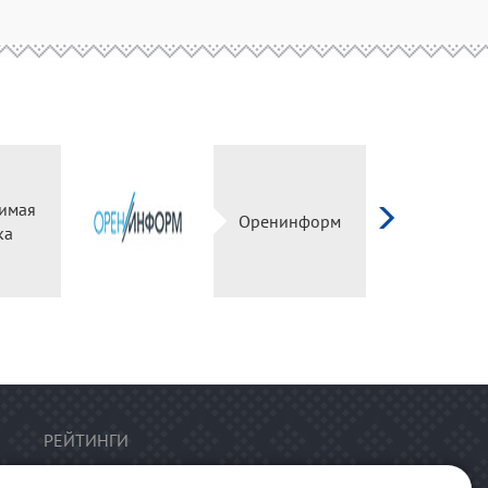
имая
Оренинформ
ка
РЕЙТИНГИ