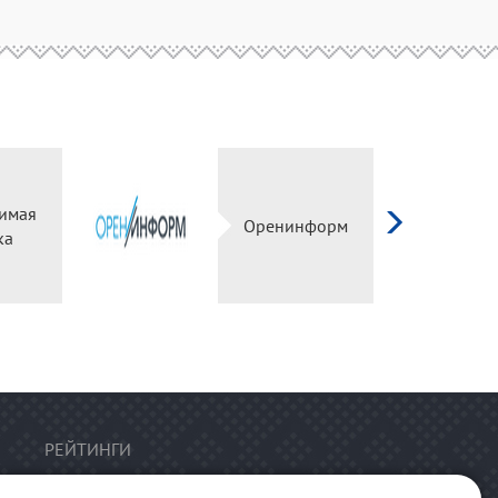
имая
Оренинформ
ка
РЕЙТИНГИ