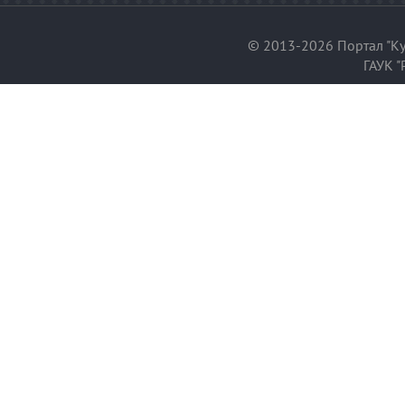
© 2013-2026 Портал "Ку
ГАУК "