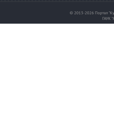
© 2013-2026 Портал "Ку
ГАУК "