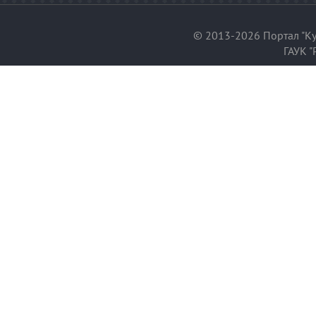
© 2013-2026 Портал "Ку
ГАУК "