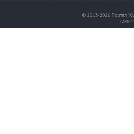
© 2013-2026 Портал "Ку
ГАУК "