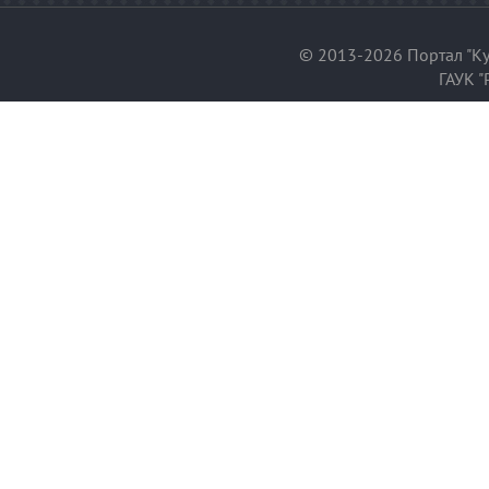
© 2013-2026 Портал "Ку
ГАУК "