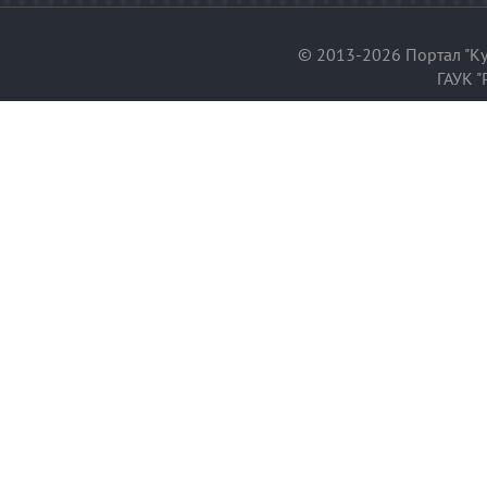
© 2013-2026 Портал "Ку
ГАУК "