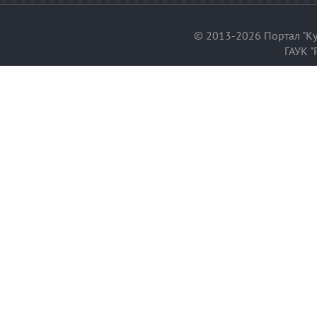
© 2013-2026 Портал "Ку
ГАУК "