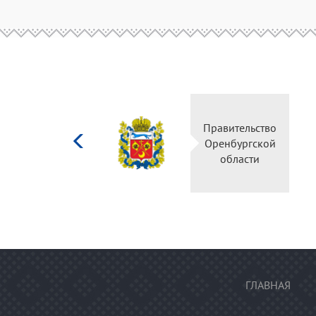
Министерство
Пра
культуры
Ор
Российской
федерации
ГЛАВНАЯ