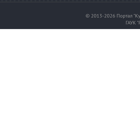
© 2013-2026 Портал "Ку
ГАУК "