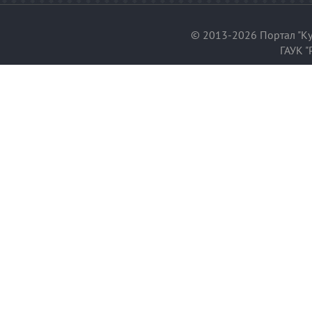
© 2013-2026 Портал "Ку
ГАУК "