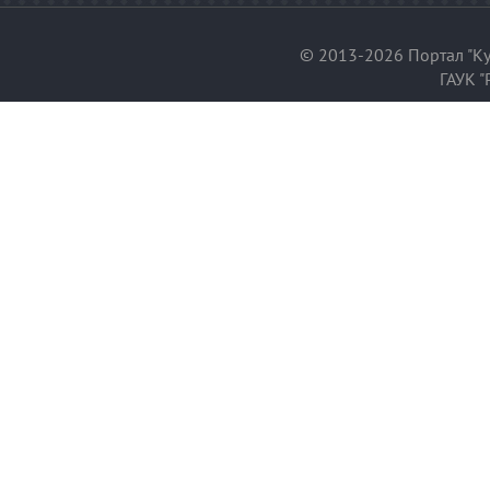
© 2013-2026 Портал "Ку
ГАУК "