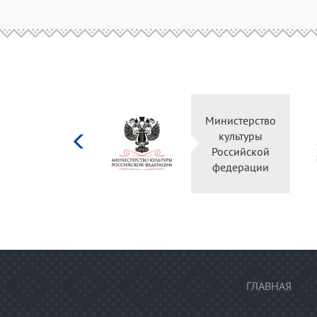
Министерство
культуры
Российской
федерации
ГЛАВНАЯ