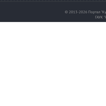
© 2013-2026 Портал "Ку
ГАУК "