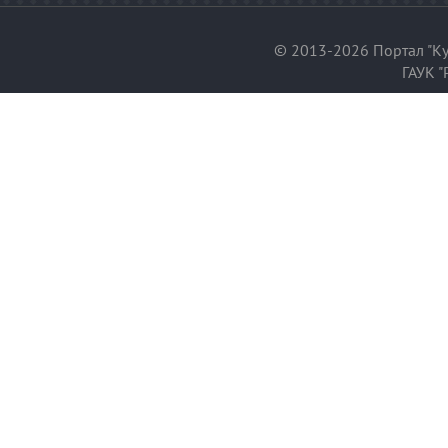
© 2013-2026 Портал "Ку
ГАУК "