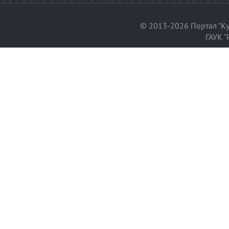
© 2013-2026 Портал "Ку
ГАУК "