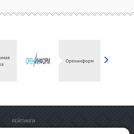
имая
Оренинформ
ка
РЕЙТИНГИ