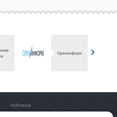
имая
Оренинформ
ка
РЕЙТИНГИ