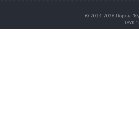
© 2013-2026 Портал "Ку
ГАУК "