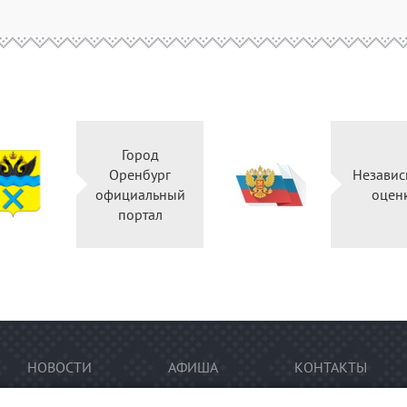
Город
Оренбург
Незави
официальный
оце
портал
НОВОСТИ
АФИША
КОНТАКТЫ