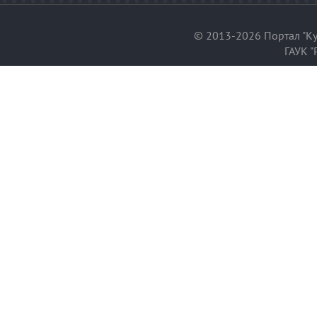
© 2013-2026 Портал "Ку
ГАУК "