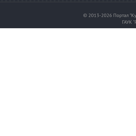
© 2013-2026 Портал "Ку
ГАУК "