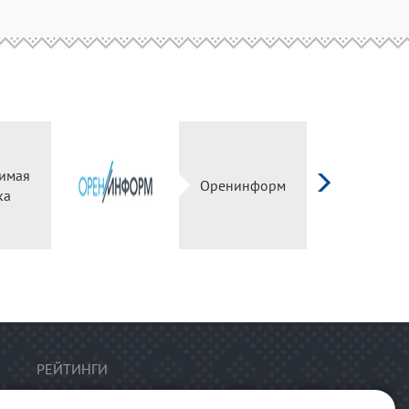
имая
Оренинформ
ка
РЕЙТИНГИ