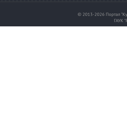
© 2013-2026 Портал "Ку
ГАУК "