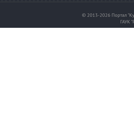
© 2013-2026 Портал "Ку
ГАУК "