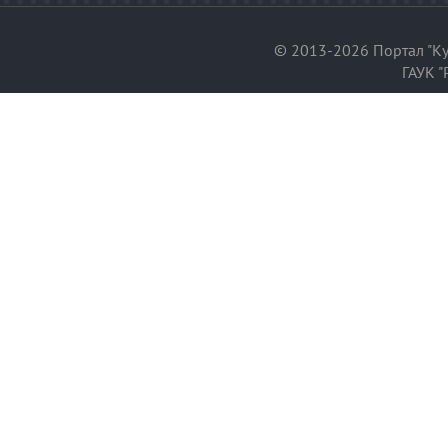
© 2013-2026 Портал "Ку
ГАУК "